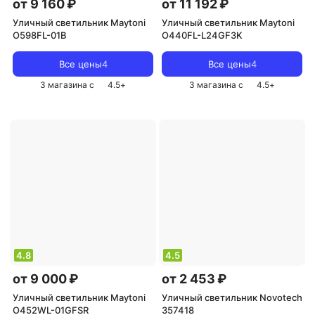
от 9 160 ₽
от 11 192 ₽
Уличный светильник Maytoni
Уличный светильник Maytoni
O598FL-01B
O440FL-L24GF3K
Все цены
4
Все цены
4
3 магазина с
4.5
+
3 магазина с
4.5
+
4.8
4.5
от 9 000 ₽
от 2 453 ₽
Уличный светильник Maytoni
Уличный светильник Novotech
O452WL-01GFSR
357418