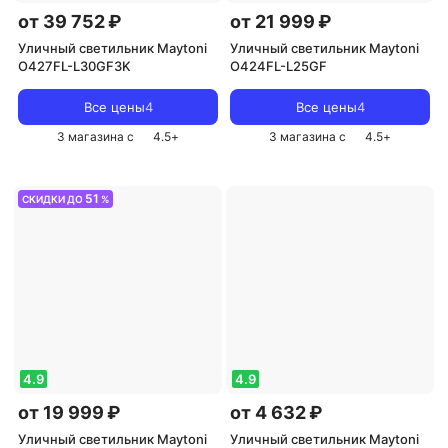
от 39 752 ₽
от 21 999 ₽
Уличный светильник Maytoni
Уличный светильник Maytoni
O427FL-L30GF3K
O424FL-L25GF
Все цены
4
Все цены
4
3 магазина с
4.5
+
3 магазина с
4.5
+
51
СКИДКИ ДО
%
4.9
4.9
от 19 999 ₽
от 4 632 ₽
Уличный светильник Maytoni
Уличный светильник Maytoni