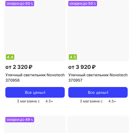
50
50
СКИДКИ ДО
%
СКИДКИ ДО
%
4.4
4.5
от 2 320 ₽
от 3 920 ₽
Уличный светильник Novotech
Уличный светильник Novotech
370956
370957
Все цены
4
Все цены
4
3 магазина с
4.5
+
3 магазина с
4.5
+
49
СКИДКИ ДО
%