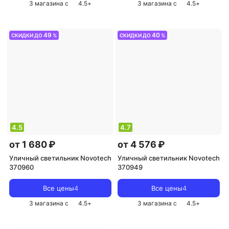
3 магазина с
4.5
+
3 магазина с
4.5
+
49
40
СКИДКИ ДО
%
СКИДКИ ДО
%
4.5
4.7
от 1 680 ₽
от 4 576 ₽
Уличный светильник Novotech
Уличный светильник Novotech
370960
370949
Все цены
4
Все цены
4
3 магазина с
4.5
+
3 магазина с
4.5
+