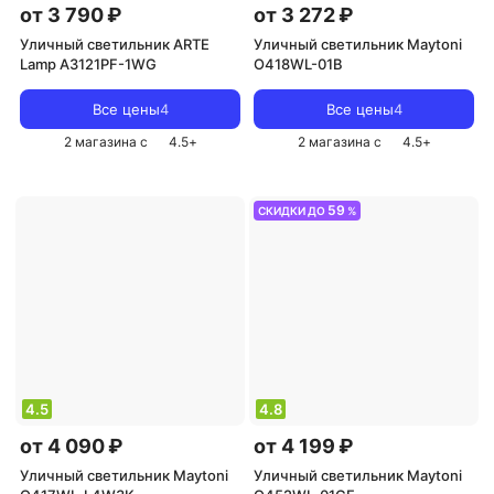
от 3 790 ₽
от 3 272 ₽
Уличный светильник ARTE
Уличный светильник Maytoni
Lamp A3121PF-1WG
O418WL-01B
Все цены
4
Все цены
4
2 магазина с
4.5
+
2 магазина с
4.5
+
59
СКИДКИ ДО
%
4.5
4.8
от 4 090 ₽
от 4 199 ₽
Уличный светильник Maytoni
Уличный светильник Maytoni