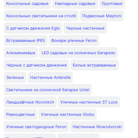
Консольные садовые
Накладные садовые
Грунтовые
Консольные светильники на столб
Подвесные Maytoni
С датчиком движения Eglo
Черные настенные
Встраиваемые IP65
Фонари уличные Feron
Алюминиевые
LED садовые на солнечных батареях
Черные с датчиком движения
Белые встраиваемые
Зеленые
Настенные Ambrella
Светильники на солнечной батарее Uniel
Ландшафтные Novotech
Уличные настенные ST Luce
Разноцветные
Уличные настенные Globo
Уличные светодиодные Feron
Настенные Nowodvorski