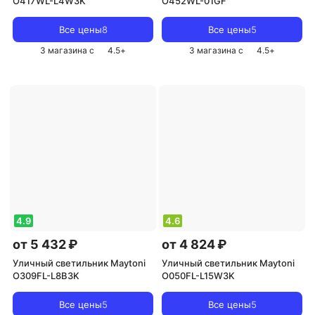
O417WL-L4W3K
O452WL-01GF
Все цены
8
Все цены
5
3 магазина с
4.5
+
3 магазина с
4.5
+
4.9
4.6
от 5 432 ₽
от 4 824 ₽
Уличный светильник Maytoni
Уличный светильник Maytoni
O309FL-L8B3K
O050FL-L15W3K
Все цены
5
Все цены
5