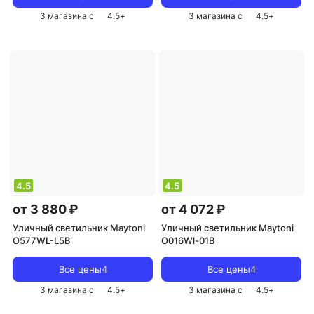
3 магазина с
4.5
+
3 магазина с
4.5
+
4.5
4.5
от 3 880 ₽
от 4 072 ₽
Уличный светильник Maytoni
Уличный светильник Maytoni
O577WL-L5B
O016Wl-01B
Все цены
4
Все цены
4
3 магазина с
4.5
+
3 магазина с
4.5
+