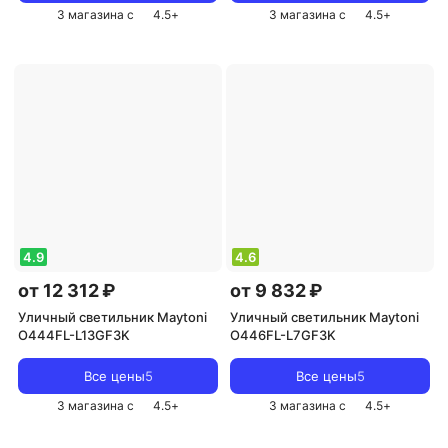
3 магазина с
4.5
+
3 магазина с
4.5
+
4.9
4.6
от 12 312 ₽
от 9 832 ₽
Уличный светильник Maytoni
Уличный светильник Maytoni
O444FL-L13GF3K
O446FL-L7GF3K
Все цены
5
Все цены
5
3 магазина с
4.5
+
3 магазина с
4.5
+