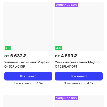
60
СКИДКИ ДО
%
4.9
4.9
от 6 632 ₽
от 4 899 ₽
Уличный светильник Maytoni
Уличный светильник Maytoni
O452FL-01GF
O452FL-01GF1
Все цены
5
Все цены
5
3 магазина с
4.5
+
3 магазина с
4.5
+
60
СКИДКИ ДО
%