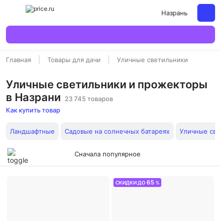
Назрань
Главная
Товары для дачи
Уличные светильники
Уличные светильники и прожекторы
в Назрани
23 745 товаров
Как купить товар
Ландшафтные
Садовые на солнечных батареях
Уличные св
Сначала популярное
65
СКИДКИ ДО
%