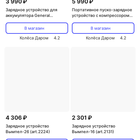
3 990 ₽
5 990 ₽
Зарядное устройство для
Портативное пуско-зарядное
аккумулятора General
устройство с компрессором
Technologies NC-05-BC007
Brinex (art.kd-008)
В магазин
В магазин
Колёса Даром
4.2
Колёса Даром
4.2
4 306 ₽
2 301 ₽
Зарядное устройство
Зарядное устройство
Вымпел-26 (art.2224)
Вымпел-16 (art.2131)