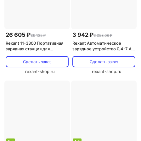
26 605 ₽
3 942 ₽
39 125 ₽
6 358,06 ₽
Rexant 11-3300 Портативная
Rexant Автоматическое
зарядная станция для
зарядное устройство 0,4-7 А
электромобилей 220 V - 16 A 1
80-2036 1 шт
шт
Сделать заказ
Сделать заказ
rexant-shop.ru
rexant-shop.ru