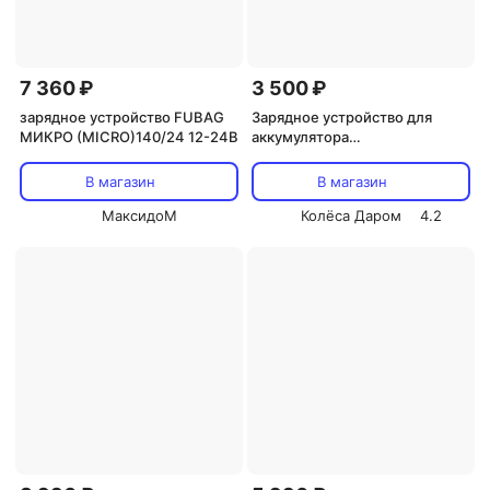
7 360 ₽
3 500 ₽
зарядное устройство FUBAG
Зарядное устройство для
МИКРО (MICRO)140/24 12-24B
аккумулятора
трансформаторное ЗУ-75А
В магазин
В магазин
МаксидоМ
Колёса Даром
4.2