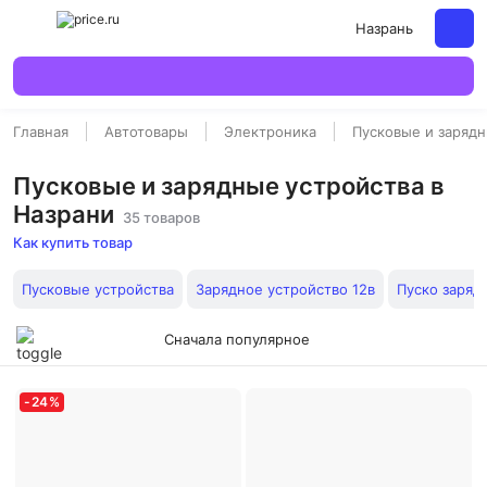
Назрань
Главная
Автотовары
Электроника
Пусковые и зарядн
Пусковые и зарядные устройства в
Назрани
35 товаров
Как купить товар
Пусковые устройства
Зарядное устройство 12в
Пуско заряд
Сначала популярное
-
24
%