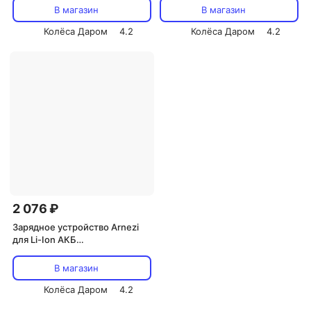
В магазин
В магазин
Колёса Даром
4.2
Колёса Даром
4.2
2 076 ₽
Зарядное устройство Arnezi
для Li-Ion АКБ
электроинструмента
(art.R9009991)
В магазин
Колёса Даром
4.2