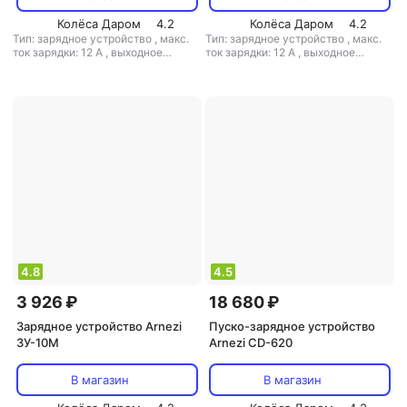
Колёса Даром
4.2
Колёса Даром
4.2
Тип: зарядное устройство
,
макс.
Тип: зарядное устройство
,
макс.
ток зарядки: 12 А
,
выходное
ток зарядки: 12 А
,
выходное
напряжение: 6 В / 12 В
напряжение: 6 В / 12 В
4.8
4.5
3 926 ₽
18 680 ₽
Зарядное устройство Arnezi
Пуско-зарядное устройство
ЗУ-10M
Arnezi CD-620
В магазин
В магазин