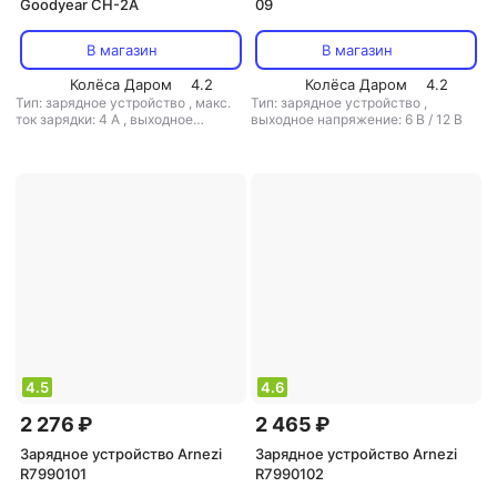
Goodyear CH-2A
09
В магазин
В магазин
Колёса Даром
4.2
Колёса Даром
4.2
Тип: зарядное устройство
,
макс.
Тип: зарядное устройство
,
ток зарядки: 4 А
,
выходное
выходное напряжение: 6 В / 12 В
напряжение: 6 В / 12 В
4.5
4.6
2 276 ₽
2 465 ₽
Зарядное устройство Arnezi
Зарядное устройство Arnezi
R7990101
R7990102