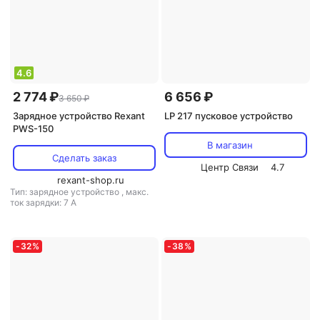
4.6
2 774 ₽
6 656 ₽
3 650 ₽
Зарядное устройство Rexant
LP 217 пусковое устройство
PWS-150
В магазин
Сделать заказ
Центр Связи
4.7
rexant-shop.ru
Тип: зарядное устройство
,
макс.
ток зарядки: 7 А
-
32
%
-
38
%