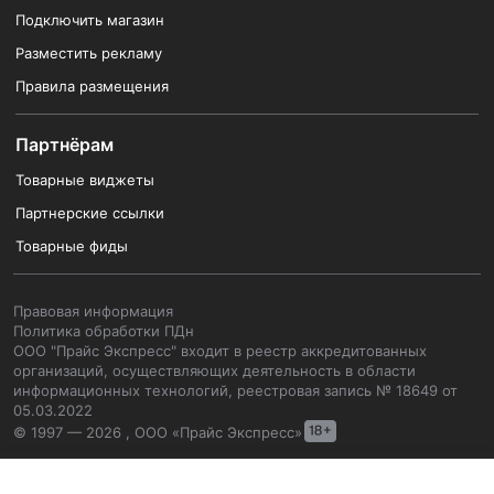
Подключить магазин
Разместить рекламу
Правила размещения
Партнёрам
Товарные виджеты
Партнерские ссылки
Товарные фиды
Правовая информация
Политика обработки ПДн
ООО "Прайс Экспресс" входит в реестр аккредитованных
организаций, осуществляющих деятельность в области
информационных технологий, реестровая запись № 18649 от
05.03.2022
© 1997 — 2026 , ООО «Прайс Экспресс»