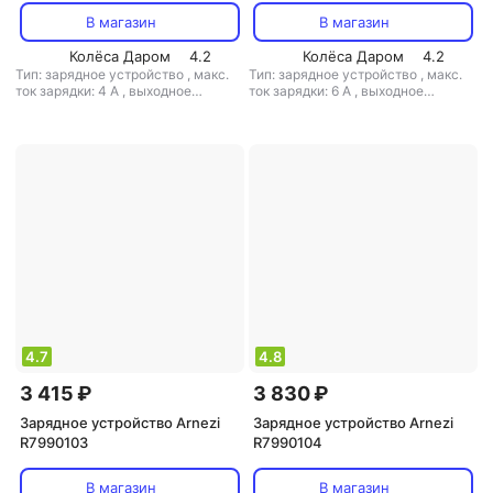
В магазин
В магазин
Колёса Даром
4.2
Колёса Даром
4.2
Тип: зарядное устройство
,
макс.
Тип: зарядное устройство
,
макс.
ток зарядки: 4 А
,
выходное
ток зарядки: 6 А
,
выходное
напряжение: 12 В
напряжение: 12 В
4.7
4.8
3 415 ₽
3 830 ₽
Зарядное устройство Arnezi
Зарядное устройство Arnezi
R7990103
R7990104
В магазин
В магазин