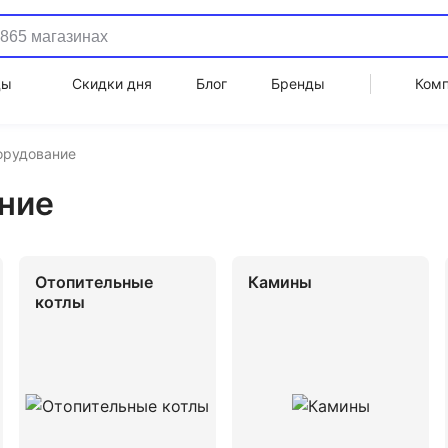
ды
Скидки дня
Блог
Бренды
Ком
орудование
ние
Отопительные
Камины
котлы