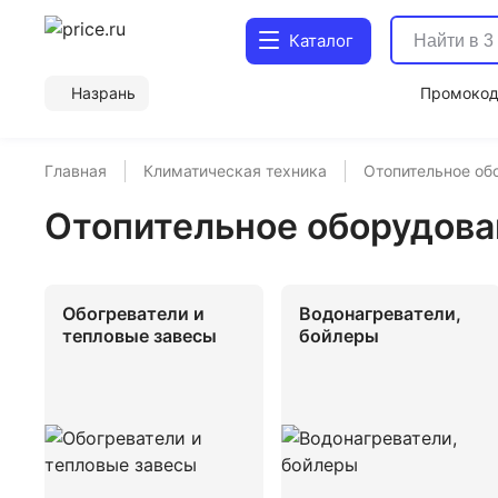
Каталог
Назрань
Промоко
Главная
Климатическая техника
Отопительное об
Отопительное оборудова
Обогреватели и
Водонагреватели,
тепловые завесы
бойлеры