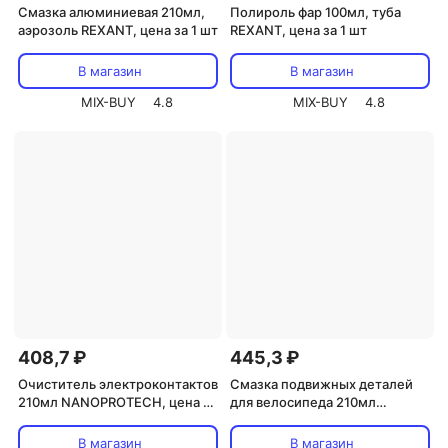
Смазка алюминиевая 210мл,
Полироль фар 100мл, туба
аэрозоль REXANT, цена за 1 шт
REXANT, цена за 1 шт
В магазин
В магазин
MIX-BUY
4.8
MIX-BUY
4.8
408,7 ₽
445,3 ₽
Очиститель электроконтактов
Смазка подвижных деталей
210мл NANOPROTECH, цена за
для велосипеда 210мл
1 шт
NANOPROTECH, цена за 1 шт
В магазин
В магазин