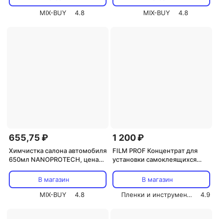
MIX-BUY
4.8
MIX-BUY
4.8
655,75 ₽
1 200 ₽
Химчистка салона автомобиля
FILM PROF Концентрат для
650мл NANOPROTECH, цена
установки самоклеящихся
за 1 шт
плёнок
В магазин
В магазин
MIX-BUY
4.8
Пленки и инструмент СОЛАРТЕК
4.9