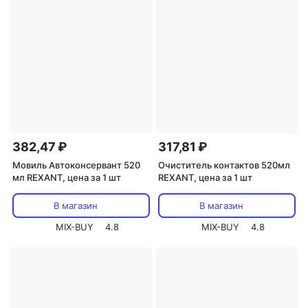
382,47 ₽
317,81 ₽
Мовиль Автоконсервант 520
Очиститель контактов 520мл
мл REXANT, цена за 1 шт
REXANT, цена за 1 шт
В магазин
В магазин
MIX-BUY
4.8
MIX-BUY
4.8