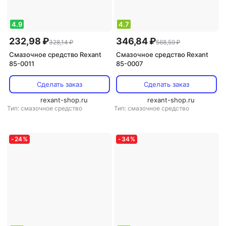
4.9
4.7
232,98 ₽
346,84 ₽
328,14 ₽
568,59 ₽
Смазочное средство Rexant
Смазочное средство Rexant
85-0011
85-0007
Сделать заказ
Сделать заказ
rexant-shop.ru
rexant-shop.ru
Тип: смазочное средство
Тип: смазочное средство
-
24
%
-
34
%