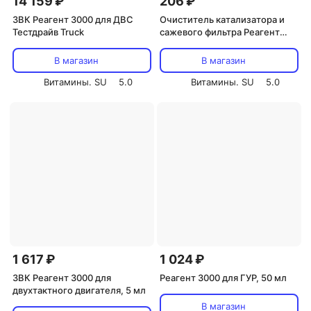
14 159 ₽
206 ₽
ЗВК Реагент 3000 для ДВС
Очиститель катализатора и
Тестдрайв Truck
сажевого фильтра Реагент
3000, 150 мл
В магазин
В магазин
Витамины. SU
5.0
Витамины. SU
5.0
1 617 ₽
1 024 ₽
ЗВК Реагент 3000 для
Реагент 3000 для ГУР, 50 мл
двухтактного двигателя, 5 мл
В магазин