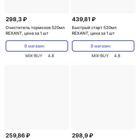
298,3 ₽
439,81 ₽
Очиститель тормозов 520мл
Быстрый старт 520мл
REXANT, цена за 1 шт
REXANT, цена за 1 шт
В магазин
В магазин
MIX-BUY
4.8
MIX-BUY
4.8
259,86 ₽
298,9 ₽