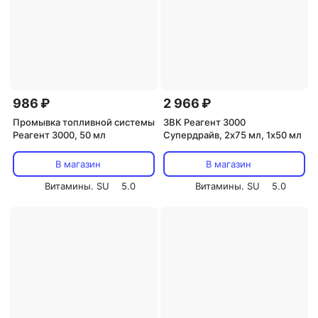
986 ₽
2 966 ₽
Промывка топливной системы
ЗВК Реагент 3000
Реагент 3000, 50 мл
Супердрайв, 2х75 мл, 1х50 мл
В магазин
В магазин
Витамины. SU
5.0
Витамины. SU
5.0