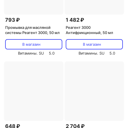
793 ₽
1 482 ₽
Промывка для масляной
Реагент 3000
системы Реагент 3000, 50 мл
Антифрикционный, 50 мл
В магазин
В магазин
Витамины. SU
5.0
Витамины. SU
5.0
648 ₽
2 704 ₽