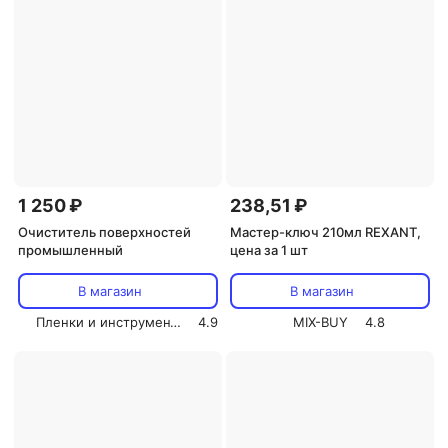
1 250 ₽
238,51 ₽
Очиститель поверхностей
Мастер-ключ 210мл REXANT,
промышленный
цена за 1 шт
В магазин
В магазин
Пленки и инструмент СОЛАРТЕК
4.9
MIX-BUY
4.8