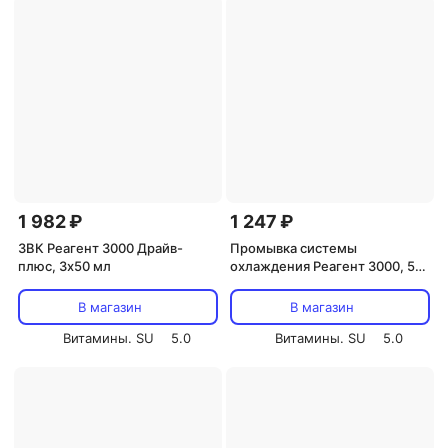
1 982 ₽
1 247 ₽
ЗВК Реагент 3000 Драйв-
Промывка системы
плюс, 3х50 мл
охлаждения Реагент 3000, 50
мл
В магазин
В магазин
Витамины. SU
5.0
Витамины. SU
5.0