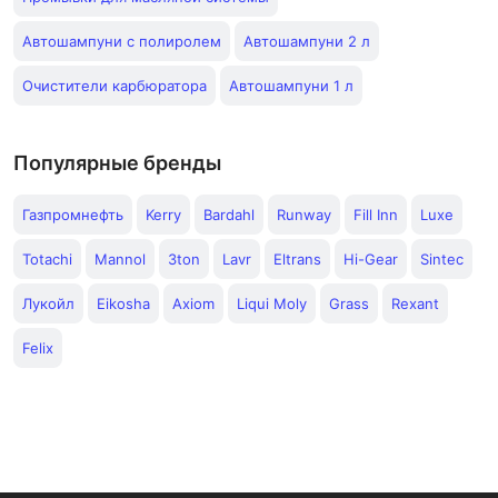
Автошампуни с полиролем
Автошампуни 2 л
Очистители карбюратора
Автошампуни 1 л
Популярные бренды
Газпромнефть
Kerry
Bardahl
Runway
Fill Inn
Luxe
Totachi
Mannol
3ton
Lavr
Eltrans
Hi-Gear
Sintec
Лукойл
Eikosha
Axiom
Liqui Moly
Grass
Rexant
Felix