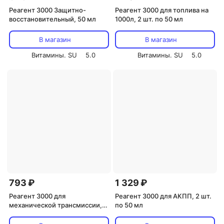
Реагент 3000 Защитно-
Реагент 3000 для топлива на
восстановительный, 50 мл
1000л, 2 шт. по 50 мл
В магазин
В магазин
Витамины. SU
5.0
Витамины. SU
5.0
793 ₽
1 329 ₽
Реагент 3000 для
Реагент 3000 для АКПП, 2 шт.
механической трансмиссии,
по 50 мл
50 мл