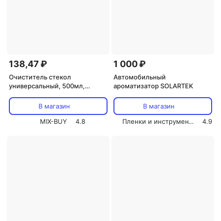
138,47 ₽
1 000 ₽
Очиститель стекол
Автомобильный
универсальный, 500мл,
ароматизатор SOLARTEK
триггер REXANT, цена за 1 шт
В магазин
В магазин
MIX-BUY
4.8
Пленки и инструмент СОЛАРТЕК
4.9