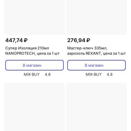
447,74 ₽
276,94 ₽
Супер Изоляция 210мл
Мастер-ключ 335мл,
NANOPROTECH, цена за 1 шт
аэрозоль REXANT, цена за 1 шт
В магазин
В магазин
MIX-BUY
4.8
MIX-BUY
4.8