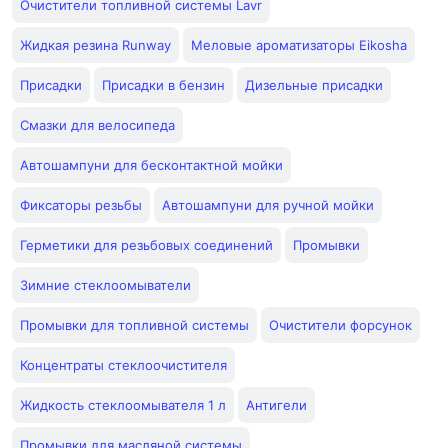
Очистители топливной системы Lavr
Жидкая резина Runway
Меловые ароматизаторы Eikosha
Присадки
Присадки в бензин
Дизельные присадки
Смазки для велосипеда
Автошампуни для бесконтактной мойки
Фиксаторы резьбы
Автошампуни для ручной мойки
Герметики для резьбовых соединений
Промывки
Зимние стеклоомыватели
Промывки для топливной системы
Очистители форсунок
Концентраты стеклоочистителя
Жидкость стеклоомывателя 1 л
Антигели
Промывки для масляной системы